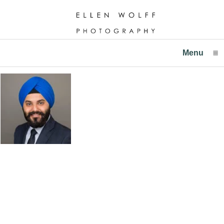
Menu
click