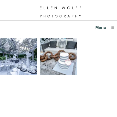
Menu
click