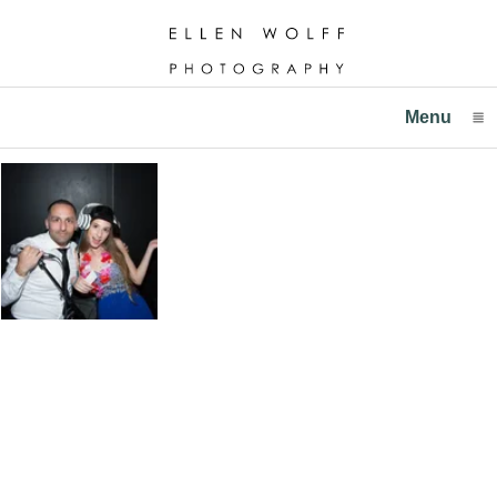
Menu
click