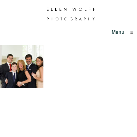
Menu
click